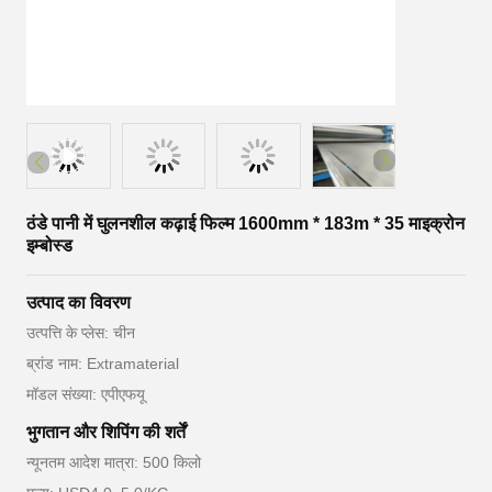
ठंडे पानी में घुलनशील कढ़ाई फिल्म 1600mm * 183m * 35 माइक्रोन
इम्बोस्ड
उत्पाद का विवरण
उत्पत्ति के प्लेस: चीन
ब्रांड नाम: Extramaterial
मॉडल संख्या: एपीएफयू
भुगतान और शिपिंग की शर्तें
न्यूनतम आदेश मात्रा: 500 किलो