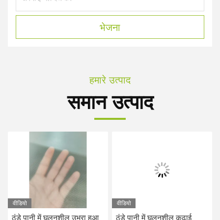
भेजना
हमारे उत्पाद
समान उत्पाद
वीडियो
वीडियो
ठंडे पानी में घुलनशील उभरा हुआ
ठंडे पानी में घुलनशील कढ़ाई