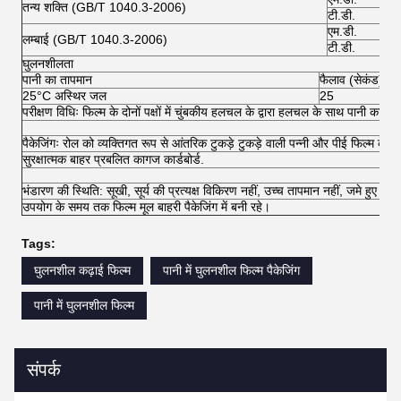
तन्य शक्ति (GB/T 1040.3-2006)
टी.डी.
एम.डी.
लम्बाई (GB/T 1040.3-2006)
टी.डी.
घुलनशीलता
पानी का तापमान
फैलाव (सेकंड)
25°C अस्थिर जल
25
परीक्षण विधिः फिल्म के दोनों पक्षों में चुंबकीय हलचल के द्वारा हलचल के साथ पानी का संपर
पैकेजिंगः रोल को व्यक्तिगत रूप से आंतरिक टुकड़े टुकड़े वाली पन्नी और पीई फिल्म के सा
सुरक्षात्मक बाहर प्रबलित कागज कार्डबोर्ड.
भंडारण की स्थिति: सूखी, सूर्य की प्रत्यक्ष विकिरण नहीं, उच्च तापमान नहीं, जमे हुए नहीं
उपयोग के समय तक फिल्म मूल बाहरी पैकेजिंग में बनी रहे।
Tags:
घुलनशील कढ़ाई फिल्म
पानी में घुलनशील फिल्म पैकेजिंग
पानी में घुलनशील फिल्म
संपर्क