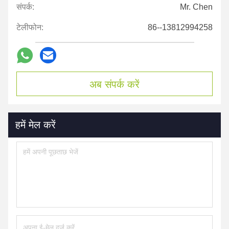
संपर्क:
Mr. Chen
टेलीफोन:
86--13812994258
अब संपर्क करें
हमें मेल करें