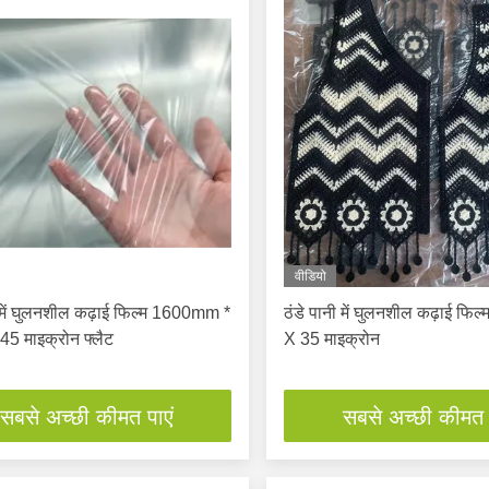
वीडियो
ी में घुलनशील कढ़ाई फिल्म 1600mm *
ठंडे पानी में घुलनशील कढ़ाई फिल
5 माइक्रोन फ्लैट
X 35 माइक्रोन
सबसे अच्छी कीमत पाएं
सबसे अच्छी कीमत 