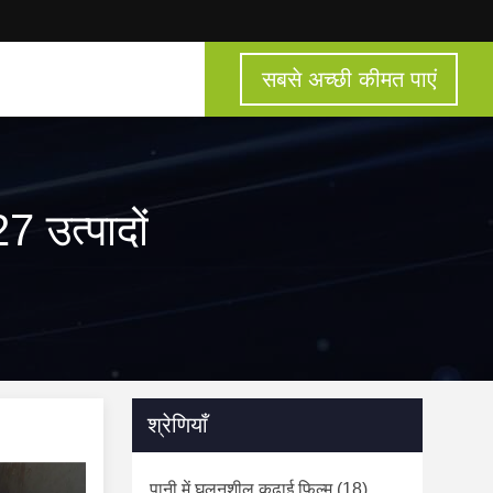
सबसे अच्छी कीमत पाएं
उत्पादों
श्रेणियाँ
पानी में घुलनशील कढ़ाई फिल्म
(18)