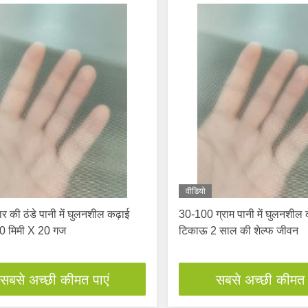
वीडियो
र की ठंडे पानी में घुलनशील कढ़ाई
30-100 ग्राम पानी में घुलनशील 
00 मिमी X 20 गज
टिकाऊ 2 साल की शेल्फ जीवन
सबसे अच्छी कीमत पाएं
सबसे अच्छी कीमत 