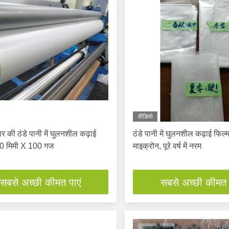
वीडियो
र की ठंडे पानी में घुलनशील कढ़ाई
ठंडे पानी में घुलनशील कढ़ाई फिल्
50 मिमी X 100 गज
माइक्रोन, पूरे वर्ष में नरम
सबसे अच्छी कीमत पाएं
सबसे अच्छी कीमत 