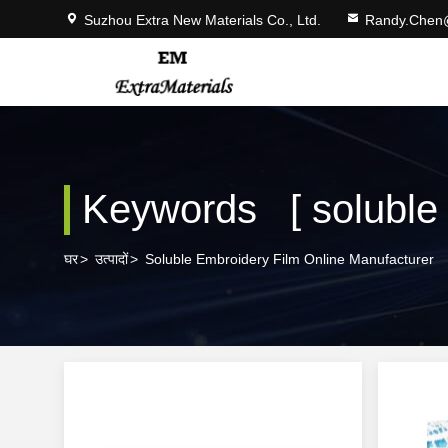
Suzhou Extra New Materials Co., Ltd.
Randy.Chen
Keywords [ soluble e
घर
>
उत्पादों
>
Soluble Embroidery Film Online Manufacturer