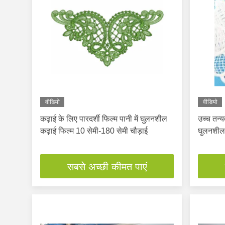
वीडियो
वीडियो
कढ़ाई के लिए पारदर्शी फिल्म पानी में घुलनशील
उच्च तन्य
कढ़ाई फिल्म 10 सेमी-180 सेमी चौड़ाई
घुलनशील 
सबसे अच्छी कीमत पाएं