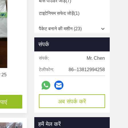
बांस पाउडर जोड़ें
(7)
टाइटेनियम सफेद जोड़ें
(1)
पैकेट बनाने की मशीन
(23)
पाउडर पैकेजिंग मशीन
(5)
संपर्क
तरल पदार्थ पैकेजिंग मशीन
(13)
संपर्क:
Mr. Chen
कपड़े धोने के लिए पैकेजिंग मशीन
(1)
टेलीफोन:
86--13812994258
म 25
ब्लॉक पैकेजिंग मशीन
(4)
अब संपर्क करें
पाएं
हमें मेल करें