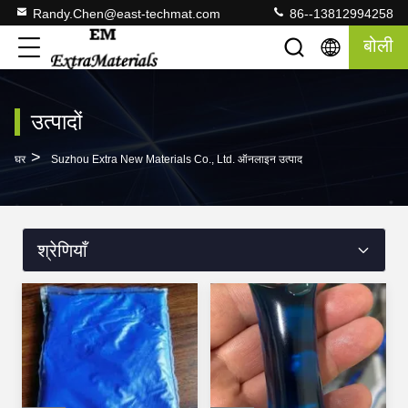
Randy.Chen@east-techmat.com
86--13812994258
बोली
उत्पादों
>
घर
Suzhou Extra New Materials Co., Ltd. ऑनलाइन उत्पाद
श्रेणियाँ