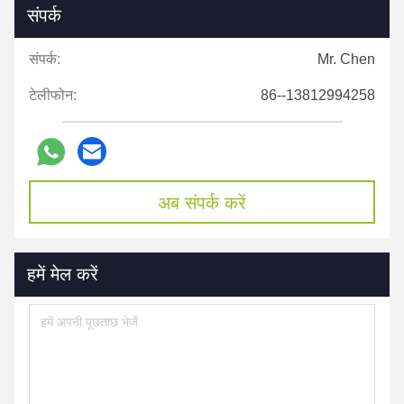
संपर्क
संपर्क:
Mr. Chen
टेलीफोन:
86--13812994258
अब संपर्क करें
हमें मेल करें