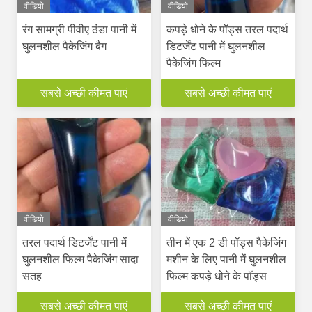
वीडियो
वीडियो
रंग सामग्री पीवीए ठंडा पानी में
कपड़े धोने के पॉड्स तरल पदार्थ
घुलनशील पैकेजिंग बैग
डिटर्जेंट पानी में घुलनशील
पैकेजिंग फिल्म
सबसे अच्छी कीमत पाएं
सबसे अच्छी कीमत पाएं
वीडियो
वीडियो
तरल पदार्थ डिटर्जेंट पानी में
तीन में एक 2 डी पॉड्स पैकेजिंग
घुलनशील फिल्म पैकेजिंग सादा
मशीन के लिए पानी में घुलनशील
सतह
फिल्म कपड़े धोने के पॉड्स
सबसे अच्छी कीमत पाएं
सबसे अच्छी कीमत पाएं