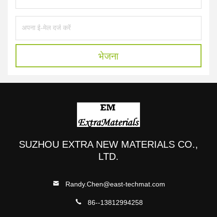
भेजना
SUZHOU EXTRA NEW MATERIALS CO.,
LTD.
Randy.Chen@east-techmat.com
86--13812994258