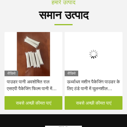
हमारे उत्पाद
समान उत्पाद
वीडियो
वीडियो
पाउडर पानी अवशोषित राल
ऊर्ध्वाधर मशीन पैकेजिंग पाउडर के
एसएपी पैकेजिंग फिल्म पानी में
लिए ठंडे पानी में घुलनशील
घुलनशील 35mic
पैकेजिंग फिल्म
सबसे अच्छी कीमत पाएं
सबसे अच्छी कीमत पाएं