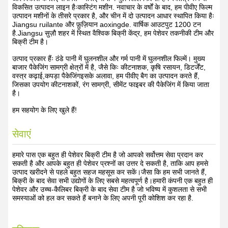
विकसित उत्पादन लाइन हैःकास्टिंग मशीन. नवाचार के वर्षों के बाद, हम पीवीए फिल्म
उत्पादन मशीनों के तीसरे प्रकार है, और चीन में दो उत्पादन आधार स्थापित किया हैः
Jiangsu ruilante और फ़ुज़ियान aoxingde. वार्षिक आउटपुट 1200 टन
है.Jiangsu सुज़ौ शहर में स्थित वैश्विक बिक्री केंद्र, हम पेशेवर तकनीकी टीम और
बिक्री टीम है।
उत्पाद प्रकार हैंः ठंडे पानी में घुलनशील और गर्म पानी में घुलनशील फिल्में। मुख्य
बाजार पैकेजिंग सामग्री क्षेत्रों में है, जैसे किः कीटनाशक, कृषि रसायन, डिटर्जेंट,
वस्त्र कढ़ाई,कपड़ा पैकेजिंगइसके अलावा, हम पीवीए बैग का उत्पादन करते हैं,
जिसका उपयोग कीटनाशकों, रंग सामग्री, सीमेंट फाइबर की पैकेजिंग में किया जाता
है।
हम सहयोग के लिए खुले हैं!
सेवाएं
हमारे पास एक बहुत ही पेशेवर बिक्री टीम है जो आपको सर्वोत्तम सेवा प्रदान कर
सकती है और आपके बहुत ही पेशेवर प्रश्नों का उत्तर दे सकती है, ताकि आप हमसे
उत्पाद खरीदने से पहले बहुत सहज महसूस कर सकें।जैसा कि हम सभी जानते हैं,
बिक्री के बाद सेवा सभी उद्योगों के लिए सबसे महत्वपूर्ण है।हमारी कंपनी एक बहुत ही
पेशेवर और उच्च-कैलिबर बिक्री के बाद सेवा टीम है जो भविष्य में कुशलता से सभी
समस्याओं को हल कर सकते हैं बनाने के लिए अपनी पूरी कोशिश कर रहा है.