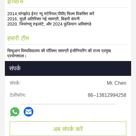
इतिहास
2014,यांगझोउ ईस्ट न्यू मटेरियल,पीवीए फिल्म विकसित करें
2016, सुज़ौ अतिरिक्त नई सामग्री, बिक्री कंपनी
2020, जियांगसू रुइलांटे, और 2024 फ़ुज़ियान अक्सिंगडे
हमारी टीम
सिचुआन विश्वविद्यालय की पॉलिमर सामग्री इंजीनियरिंग की राज्य प्रमुख
प्रयोगशाला।
संपर्क
संपर्क:
Mr. Chen
टेलीफोन:
86--13812994258
अब संपर्क करें