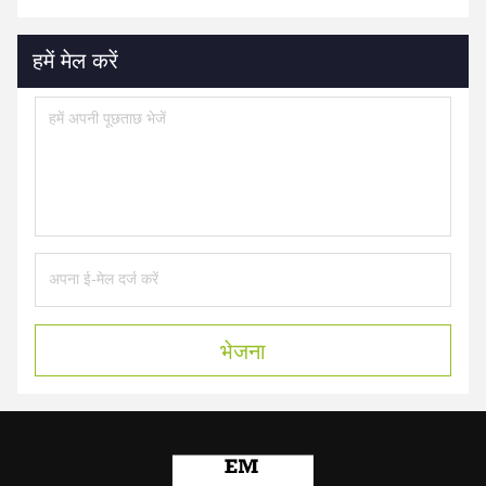
हमें मेल करें
भेजना