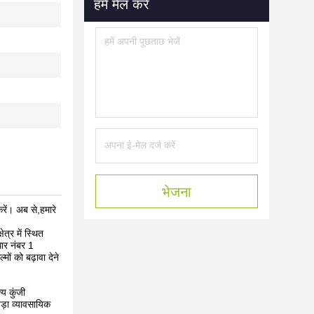
हमें मेल करें
भेजना
रें। अब से,हमारे
त्र में स्थित
धार नंबर 1
ों को बढ़ावा देने
य कुंजी
ड़ा व्यावसायिक