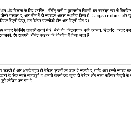
धान और विकास के लिए समर्पित - पीवीए पानी में घुलनशील फिल्मों. हम स्वतंत्र रूप से विकस
ं के तीसरे प्रकार है, और चीन में दो उत्पादन आधार स्थापित किया हैः Jiangsu ruilante और फ़
विक बिक्री केंद्र, हम पेशेवर तकनीकी टीम और बिक्री टीम है।
ख्य बाजार पैकेजिंग सामग्री क्षेत्रों में है, जैसे किः कीटनाशक, कृषि रसायन, डिटर्जेंट, वस्त्र क
शकों, रंग सामग्री, सीमेंट फाइबर की पैकेजिंग में किया जाता है।
 कर सकती है और आपके बहुत ही पेशेवर प्रश्नों का उत्तर दे सकती है, ताकि आप हमसे उत्पाद खर
ोगों के लिए सबसे महत्वपूर्ण है।हमारी कंपनी एक बहुत ही पेशेवर और उच्च-कैलिबर बिक्री के ब
 पूरी कोशिश कर रहा है.