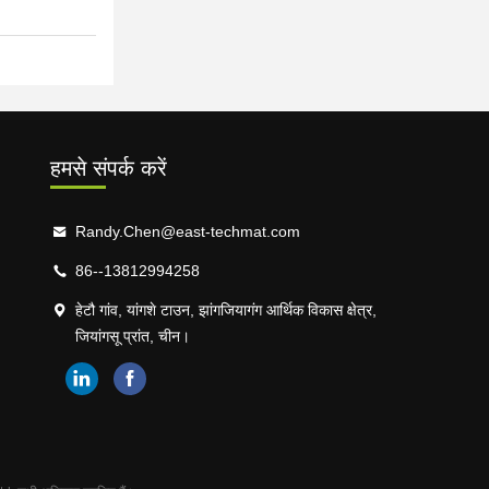
हमसे संपर्क करें
Randy.Chen@east-techmat.com
86--13812994258
हेटौ गांव, यांगशे टाउन, झांगजियागंग आर्थिक विकास क्षेत्र,
जियांगसू प्रांत, चीन।