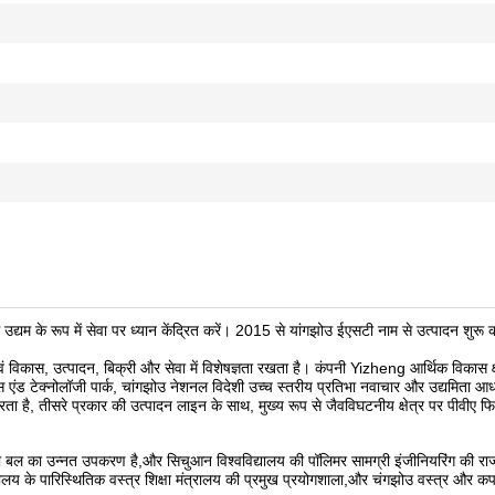
म के रूप में सेवा पर ध्यान केंद्रित करें। 2015 से यांगझोउ ईएसटी नाम से उत्पादन शुरू क
।
 विकास, उत्पादन, बिक्री और सेवा में विशेषज्ञता रखता है। कंपनी Yizheng आर्थिक विकास क्षे
ाइंस एंड टेक्नोलॉजी पार्क, चांगझोउ नेशनल विदेशी उच्च स्तरीय प्रतिभा नवाचार और उद्यमिता आ
ा है, तीसरे प्रकार की उत्पादन लाइन के साथ, मुख्य रूप से जैवविघटनीय क्षेत्र पर पीवीए फिल्म
 बल का उन्नत उपकरण है,और सिचुआन विश्वविद्यालय की पॉलिमर सामग्री इंजीनियरिंग की राज्
्यालय के पारिस्थितिक वस्त्र शिक्षा मंत्रालय की प्रमुख प्रयोगशाला,और चंगझोउ वस्त्र और कप