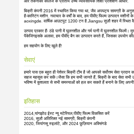
और तकनीकी कॉलेज के प्रांतीय उच्च व्यावसायिक शिक्षा प्रशिक्षण आधार.
बिक्री कंपनी 2016 में स्थापित किया गया था, जैव अपघट्य सामग्री के अनुसं
हैःकास्टिंग मशीन. नवाचार के वर्षों के बाद, हम पीवीए फिल्म उत्पादन मशीनो
aoxingde. वार्षिक आउटपुट 1200 टन है.Jiangsu सुज़ौ शहर में स्थित वैश्
उत्पाद प्रकार हैंः ठंडे पानी में घुलनशील और गर्म पानी में घुलनशील फिल्में। मु
पैकेजिंगइसके अलावा, हम पीवीए बैग का उत्पादन करते हैं, जिसका उपयोग कीटना
हम सहयोग के लिए खुले हैं!
सेवाएं
हमारे पास एक बहुत ही पेशेवर बिक्री टीम है जो आपको सर्वोत्तम सेवा प्रदान
सहज महसूस कर सकें।जैसा कि हम सभी जानते हैं, बिक्री के बाद सेवा सभी उद्य
भविष्य में कुशलता से सभी समस्याओं को हल कर सकते हैं बनाने के लिए अपनी
इतिहास
2014,यांगझोउ ईस्ट न्यू मटेरियल,पीवीए फिल्म विकसित करें
2016, सुज़ौ अतिरिक्त नई सामग्री, बिक्री कंपनी
2020, जियांगसू रुइलांटे, और 2024 फ़ुज़ियान अक्सिंगडे