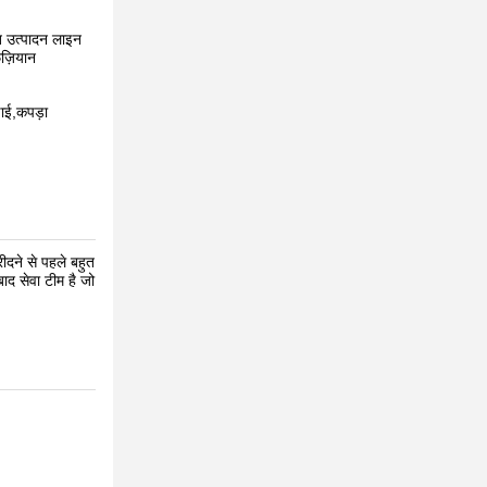
ित उत्पादन लाइन
ुज़ियान
ढ़ाई,कपड़ा
ीदने से पहले बहुत
ाद सेवा टीम है जो