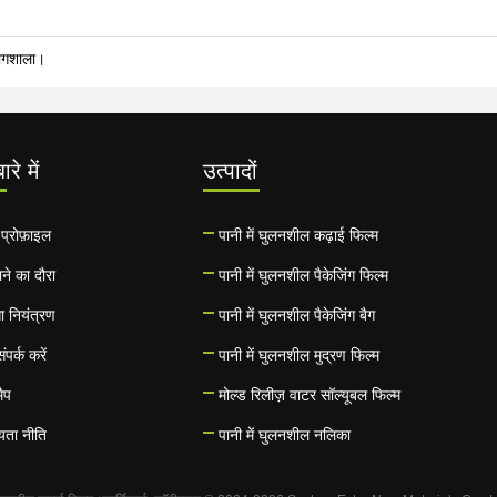
योगशाला।
ारे में
उत्पादों
प्रोफ़ाइल
पानी में घुलनशील कढ़ाई फिल्म
ने का दौरा
पानी में घुलनशील पैकेजिंग फिल्म
ता नियंत्रण
पानी में घुलनशील पैकेजिंग बैग
ंपर्क करें
पानी में घुलनशील मुद्रण फिल्म
ैप
मोल्ड रिलीज़ वाटर सॉल्यूबल फिल्म
यता नीति
पानी में घुलनशील नलिका