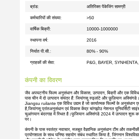
ब्रांड:
अतिरिक्त पैकेजिंग सामग्री
कर्मचारियों की संख्या:
>50
वार्षिक बिक्री:
10000-1000000
स्थापना वर्ष:
2016
निर्यात पी.सी.:
80% - 90%
ग्राहकों की सेवा:
P&G, BAYER, SYNHENTA,
कंपनी का विवरण
जैव अपघटनीय फिल्म अनुसंधान और विकास, उत्पादन, बिक्री और एक विविध उद्य
पास चीन में दो उत्पादन संयंत्र हैं: जियांगसू रुइलांटे और फ़ुज़ियान अक्सिंगडे
Jiangsu ruilante एक विविध उद्यम है जो कार्यात्मक फिल्मों के अनुसंधान एवं
है,जियांगसू प्रांतअनुसंधान एवं विकास केंद्र चांगझोउ नेशनल यूनिवर्सिटी स
चुआंगयान बंदरगाह में स्थित है।फुजियान अक्सिंगडे 2024 में उत्पादन शुरू करत
पर।
कंपनी के पास स्वतंत्र नवाचार, मजबूत वैज्ञानिक अनुसंधान टीम और तकनीकी
प्रयोगशाला के साथ घनिष्ठ सहयोग संबंध स्थापित किया है, जिंगनान विश्वविद