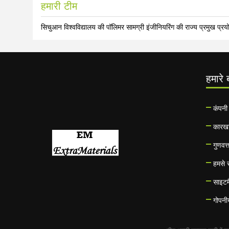
हमारी टीम
सिचुआन विश्वविद्यालय की पॉलिमर सामग्री इंजीनियरिंग की राज्य प्रमुख प्र
हमारे ब
कंपनी 
कारखा
गुणवत्
हमसे स
साइटम
गोपनी