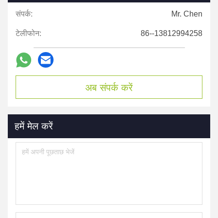
संपर्क:
Mr. Chen
टेलीफोन:
86--13812994258
अब संपर्क करें
हमें मेल करें