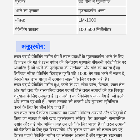
प्रकारः
ठंडे पानी में घुलनशील
भरने का प्रकार:
गुरुत्वाकर्षण भरना
मॉडल:
LM-1000
पैकेजिंग आकारः
100-500 मिलीलीटर
अनुप्रयोग:
तरल पदार्थ पैकेजिंग मशीन बैग में तरल पदार्थों के गुरुत्वाकर्षण भरने के लिए
डिज़ाइन की गई है।इस मशीन की नियंत्रण प्रणाली पीएलसी प्रौद्योगिकी पर
आधारित है जो भरने की प्रक्रिया की सटीकता और गति को बढ़ाता हैयह
लिक्विड सॉफ्ट पैकेजिंग डिवाइस प्रति घंटे 1000 बैग तक भरने में सक्षम है,
जिससे यह उच्च मात्रा में उत्पादन लाइनों के लिए एकदम सही है।
तरल पदार्थ पैकेजिंग मशीन दूध, फलों के रस, सोया सॉस, सिरका, खाद्य तेल
और यहां तक कि रासायनिक तरल पदार्थों जैसे तरल उत्पादों की एक विस्तृत
श्रृंखला के लिए उपयुक्त है।इस मशीन का पैकेजिंग प्रकार बैग है, जो हल्के
और लागत प्रभावी हैं। तरल उत्पादों की ताजगी और गुणवत्ता सुनिश्चित
करने के लिए बैग सील किए जाते हैं।
इस तरल नरम पैकेजिंग उपकरण का उपयोग विभिन्न अवसरों और परिदृश्यों में
किया जा सकता है जैसे खाद्य प्रसंस्करण संयंत्र, पेय कारखाने, रासायनिक
उद्योग और कई और अधिक।यह उन लोगों के लिए आदर्श है जो तरल उत्पादों
की पैकेजिंग के लिए एक विश्वसनीय और कुशल समाधान की तलाश कर रहे
हैंतरल पदार्थ पैकेजिंग मशीन का संचालन आसान है और न्यूनतम रखरखाव