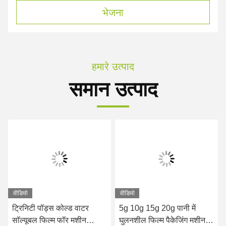
भेजना
हमारे उत्पाद
समान उत्पाद
वीडियो
वीडियो
ट्रिनिटी पॉड्स कोल्ड वाटर
5g 10g 15g 20g पानी में
सॉल्यूबल फिल्म फॉर मशीन
घुलनशील फिल्म पैकेजिंग मशीन