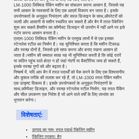
LM-1000 लिक्विड पैकिंग मशीन का संचालन करना आसान है, जिससे यह
सभी आकार के व्यवसायों के लिए एक आदर्श विकल्प बन जाता है। इसके
उपयोगकर्ता के अनुकूल नियंत्रण और सरल डिजाइन के साथ,ऑपरेटरों को
जल्दी और आसानी से मशीन स्थापित कर सकते हैं और बैग में तरल पैकेजिंग
शुरू कर सकते हैंमशीन का कॉम्पैक्ट डिजाइन भी उपयोग में नहीं आने पर इसे
स्टोर करना आसान बनाता है।
एलएम-1000 लिक्विड पैकिंग मशीन के प्रमुख लाभों में से एक इसका
स्टेनलेस स्टील का निर्माण है। यह सुनिश्चित करता है कि मशीन टिकाऊ
और स्वच्छ दोनों है, जिससे इसे साफ करना और बनाए रखना आसान हो
जाता है।मशीन की समतल सतह यह भी सुनिश्चित करती है कि कोई दरारें
या कठिन पहुंच वाले क्षेत्र न हों जहां गंदगी या बैक्टीरिया जमा हो सकते हैं,
इसके स्वच्छ गुणों को और बढ़ाता है।
निष्कर्ष में, यदि आप बैग में तरल पदार्थों को पैक करने के लिए एक विश्वसनीय
और कुशल तरीके की तलाश कर रहे हैं, तो LM-1000 तरल पैकिंग मशीन
एक उत्कृष्ट विकल्प है। इसके उपयोगकर्ता के अनुकूल नियंत्रणों के
साथ,कॉम्पैक्ट डिजाइन, और स्वच्छ स्टेनलेस स्टील निर्माण, यह तरल पैकिंग
और सील उपकरण एक निवेश है जो आने वाले वर्षों के लिए लाभांश का
भुगतान करेगा।
विशेषताएं:
उत्पाद का नामः तरल पदार्थ पैकेजिंग मशीन
पैकेजिंग प्रकारः बैग