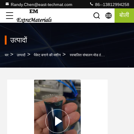
Randy.Chen@east-techmat.com
86--13812994258
बोली
उत्पादों
>
>
>
घर
उत्पादों
पैकेट बनाने की मशीन
स्वचालित संचालन मोड ठंडे पानी में घुलनशील सामग्रियों के लिए तरल नरम पैकेजिंग उपकरण