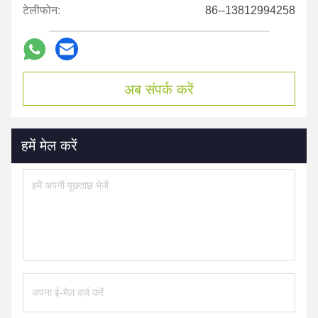
टेलीफोन:
86--13812994258
अब संपर्क करें
हमें मेल करें