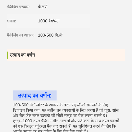
पैकेजिंग प्रकार:
थैलियों
क्षमता:
1000 बैग/घंटा
पैकेजिंग का आकार:
100-500 मि.ली
उत्पाद का वर्णन
उत्पाद का वर्णन:
100-500 मिलीलीटर के आकार के तरल पदार्थों को संभालने के लिए
डिज़ाइन किया गया, यह मशीन उन व्यवसायों के लिए आदर्श है जो जूस, सॉस
और तेल जैसे तरल उत्पादों की छोटी मात्रा को पैक करना चाहते हैं।
एलएम-1000 तरल पैकिंग मशीन आसानी और सटीकता के साथ तरल पदार्थों
की एक विस्तृत श्रृंखला पैक कर सकते हैं, यह सुनिश्चित करने के लिए कि
आपके उत्पाद हर बार पूर्णता के लिए पैक किए जाते हैं।