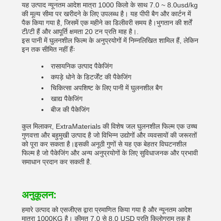
यह उत्पाद न्यूनतम आदेश मात्रा 1000 किलो के साथ 7.0 ~ 8.0usd/kg
की मूल्य सीमा पर खरीदने के लिए उपलब्ध है। यह पीपी बैग और कार्टन में
पैक किया गया है, जिसमें एक महीने का डिलीवरी समय है।भुगतान की शर्तें
टी/टी हैं और आपूर्ति क्षमता 20 टन प्रति माह है।.
इस पानी में घुलनशील फिल्म के अनुप्रयोगों में निम्नलिखित शामिल हैं, लेकिन
इन तक सीमित नहीं हैंः
रासायनिक उत्पाद पैकेजिंग
कपड़े धोने के डिटर्जेंट की पैकेजिंग
चिकित्सा अपशिष्ट के लिए पानी में घुलनशील बैग
खाद्य पैकेजिंग
बीज की पैकेजिंग
कुल मिलाकर, ExtraMaterials की विशेष जल घुलनशील फिल्म एक उच्च
गुणवत्ता और बहुमुखी उत्पाद है जो विभिन्न उद्योगों और व्यवसायों की जरूरतों
को पूरा कर सकता है।इसकी अनूठी गुणों से यह एक बेहतर विघटनशील
फिल्म है जो पैकेजिंग और अन्य अनुप्रयोगों के लिए सुविधाजनक और प्रभावी
समाधान प्रदान कर सकती है.
अनुकूलन:
हमारे उत्पाद को एसजीएस द्वारा प्रमाणित किया गया है और न्यूनतम आदेश
मात्रा 1000KG है। कीमत 7.0 से 8.0 USD प्रति किलोग्राम तक है