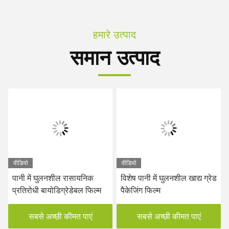
हमारे उत्पाद
समान उत्पाद
वीडियो
वीडियो
पानी में घुलनशील रासायनिक
विशेष पानी में घुलनशील खाद्य ग्रेड
प्रतिरोधी बायोडिग्रेडेबल फिल्म
पैकेजिंग फिल्म
सबसे अच्छी कीमत पाएं
सबसे अच्छी कीमत पाएं