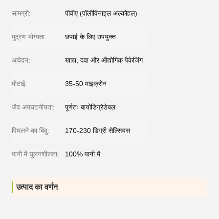
सामग्री:
पीवीए (पॉलीविनाइल अल्कोहल)
मुद्रण योग्यता:
छपाई के लिए उपयुक्त
आवेदन:
खाद्य, दवा और औद्योगिक पैकेजिंग
मोटाई:
35-50 माइक्रोन
जैव अपघटनीयता:
पूर्णतः बायोडिग्रेडेबल
पिघलने का बिंदु:
170-230 डिग्री सेल्सियस
पानी में घुलनशीलता:
100% पानी में
उत्पाद का वर्णन