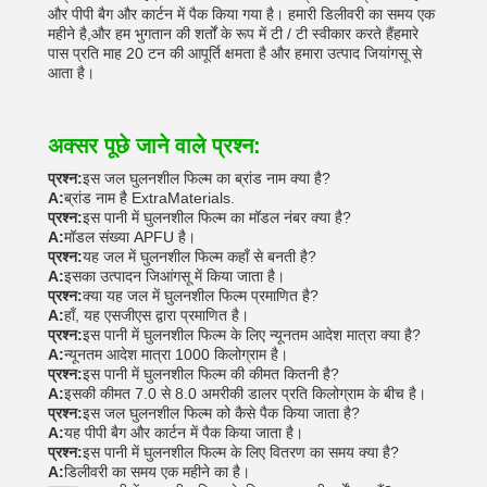
और पीपी बैग और कार्टन में पैक किया गया है। हमारी डिलीवरी का समय एक
महीने है,और हम भुगतान की शर्तों के रूप में टी / टी स्वीकार करते हैंहमारे
पास प्रति माह 20 टन की आपूर्ति क्षमता है और हमारा उत्पाद जियांगसू से
आता है।
अक्सर पूछे जाने वाले प्रश्न:
प्रश्न:
इस जल घुलनशील फिल्म का ब्रांड नाम क्या है?
A:
ब्रांड नाम है ExtraMaterials.
प्रश्न:
इस पानी में घुलनशील फिल्म का मॉडल नंबर क्या है?
A:
मॉडल संख्या APFU है।
प्रश्न:
यह जल में घुलनशील फिल्म कहाँ से बनती है?
A:
इसका उत्पादन जिआंगसू में किया जाता है।
प्रश्न:
क्या यह जल में घुलनशील फिल्म प्रमाणित है?
A:
हाँ, यह एसजीएस द्वारा प्रमाणित है।
प्रश्न:
इस पानी में घुलनशील फिल्म के लिए न्यूनतम आदेश मात्रा क्या है?
A:
न्यूनतम आदेश मात्रा 1000 किलोग्राम है।
प्रश्न:
इस पानी में घुलनशील फिल्म की कीमत कितनी है?
A:
इसकी कीमत 7.0 से 8.0 अमरीकी डालर प्रति किलोग्राम के बीच है।
प्रश्न:
इस जल घुलनशील फिल्म को कैसे पैक किया जाता है?
A:
यह पीपी बैग और कार्टन में पैक किया जाता है।
प्रश्न:
इस पानी में घुलनशील फिल्म के लिए वितरण का समय क्या है?
A:
डिलीवरी का समय एक महीने का है।