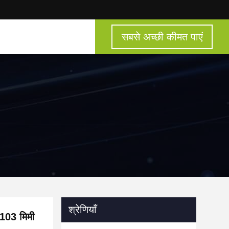
सबसे अच्छी कीमत पाएं
श्रेणियाँ
 103 मिमी