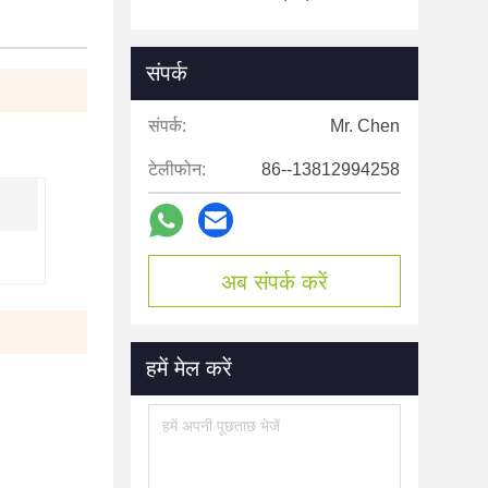
संपर्क
संपर्क:
Mr. Chen
टेलीफोन:
86--13812994258
अब संपर्क करें
हमें मेल करें