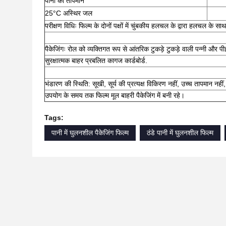
पानी का तापमान
25°C अस्थिर जल
परीक्षण विधिः फिल्म के दोनों पक्षों में चुंबकीय हलचल के द्वारा हलचल के सा
पैकेजिंगः रोल को व्यक्तिगत रूप से आंतरिक टुकड़े टुकड़े वाली पन्नी और पी
सुरक्षात्मक बाहर प्रबलित कागज कार्डबोर्ड.
भंडारण की स्थिति: सूखी, सूर्य की प्रत्यक्ष विकिरण नहीं, उच्च तापमान नहीं,
उपयोग के समय तक फिल्म मूल बाहरी पैकेजिंग में बनी रहे।
Tags:
पानी में घुलनशील पैकेजिंग फिल्म
ठंडे पानी में घुलनशील फिल्म