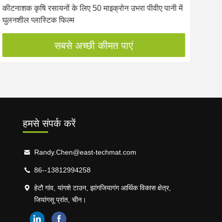
कीटनाशक कृषि रसायनों के लिए 50 माइक्रोन उभरा पीवीए पानी में
ऊर्ध्
घुलनशील प्लास्टिक फिल्म
पानी
सबसे अच्छी कीमत पाएं
हमसे संपर्क करें
Randy.Chen@east-techmat.com
86--13812994258
हेटौ गांव, यांगशे टाउन, झांगजियागंग आर्थिक विकास क्षेत्र,
जियांगसू प्रांत, चीन।