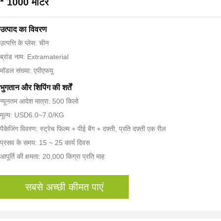
* 1000 मीटर
उत्पाद का विवरण
उत्पत्ति के प्लेस: चीन
ब्रांड नाम: Extramaterial
मॉडल संख्या: एपीएफयू
भुगतान और शिपिंग की शर्तें
न्यूनतम आदेश मात्रा: 500 किलो
मूल्य: USD6.0~7.0/KG
पैकेजिंग विवरण: स्ट्रेच फिल्म + पीई बैग + दफ़्ती, प्रति दफ़्ती एक रील
प्रसव के समय: 15 ~ 25 कार्य दिवस
आपूर्ति की क्षमता: 20,000 किग्रा प्रति माह
सबसे अच्छी कीमत पाएं