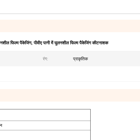
लनशील फिल्म पैकेजिंग
,
पीवीए पानी में घुलनशील फिल्म पैकेजिंग कीटनाशक
रंग:
प्राकृतिक
एन