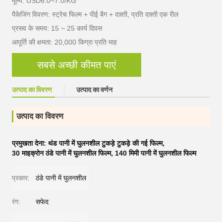
मूल्य: USD6.0~7.0/KG
पैकेजिंग विवरण: स्ट्रेच फिल्म + पीई बैग + दफ़्ती, प्रति दफ़्ती एक रील
प्रसव के समय: 15 ~ 25 कार्य दिवस
आपूर्ति की क्षमता: 20,000 किग्रा प्रति माह
सबसे अच्छी कीमत पाएं
उत्पाद का विवरण
उत्पाद का वर्णन
उत्पाद का विवरण
प्रमुखता देना:
थंड पानी में घुलनशील टुकड़े टुकड़े की गई फिल्म
,
30 माइक्रोन ठंडे पानी में घुलनशील फिल्म
,
140 मिमी पानी में घुलनशील फिल्म
प्रकार:
ठंडे पानी में घुलनशील
रंग:
सफेद