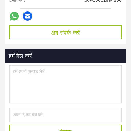
टेलीफोन:
86--13812994258
अब संपर्क करें
हमें मेल करें