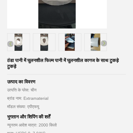
ठंडा पानी में घुलनशील फिल्म पानी में घुलनशील कागज के साथ टुकड़े
टुकड़े
उत्पाद का विवरण
उत्पत्ति के प्लेस: चीन
ब्रांड नाम: Extramaterial
मॉडल संख्या: एपीएफयू
भुगतान और शिपिंग की शर्तें
न्यूनतम आदेश मात्रा: 2000 किलो