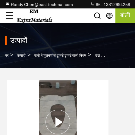
Randy.Chen@east-techmat.com
86--13812994258
बोली
उत्पादों
>
>
>
घर
उत्पादों
पानी में घुलनशील टुकड़े टुकड़े वाली फिल्म
ठंडा पानी में घुलनशील फिल्म पानी में घुलनशील कागज के साथ टुकड़े टुकड़े