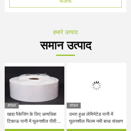
भेजना
हमारे उत्पाद
समान उत्पाद
वीडियो
वीडियो
खाद्य पैकेजिंग के लिए अत्यधिक
उभरा हुआ लेमिनेटेड पानी में
टिकाऊ पानी में घुलनशील पीवीए
घुलनशील फिल्म नमी बाधा संरक्षण
लेमिनेटेड फिल्म