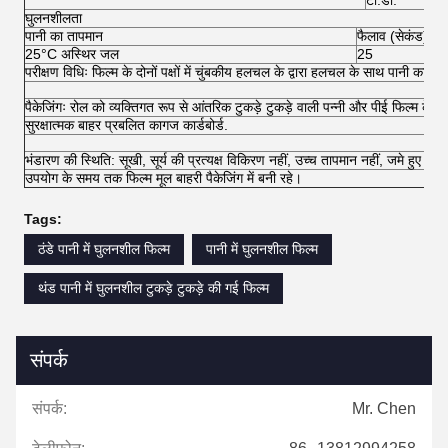
टी.डी.
घुलनशीलता
पानी का तापमान
फैलाव (सेकंड)
25°C अस्थिर जल
25
परीक्षण विधिः फिल्म के दोनों पक्षों में चुंबकीय हलचल के द्वारा हलचल के साथ पानी का संपर
पैकेजिंगः रोल को व्यक्तिगत रूप से आंतरिक टुकड़े टुकड़े वाली पन्नी और पीई फिल्म के सा
सुरक्षात्मक बाहर प्रबलित कागज कार्डबोर्ड.
भंडारण की स्थिति: सूखी, सूर्य की प्रत्यक्ष विकिरण नहीं, उच्च तापमान नहीं, जमे हुए नहीं
उपयोग के समय तक फिल्म मूल बाहरी पैकेजिंग में बनी रहे।
Tags:
ठंडे पानी में घुलनशील फिल्म
पानी में घुलनशील फिल्म
थंड पानी में घुलनशील टुकड़े टुकड़े की गई फिल्म
संपर्क
संपर्क:
Mr. Chen